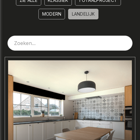
ZIE ALLE
KLASSIEK
TOTAALPROJECT
MODERN
LANDELIJK