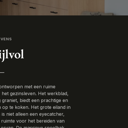
EVENS
jlvol
s ontworpen met een ruime
or het gezinsleven. Het werkblad,
 graniet, biedt een prachtige en
op te koken. Het grote eiland in
is niet alleen een eyecatcher,
 ruimte voor het bereiden van
n ervan. De massieve spoelbak,