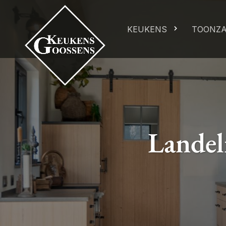
KEUKENS
TOONZ
Landel