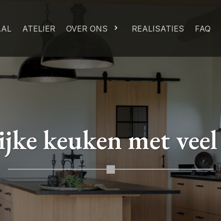
AAL
ATELIER
OVER ONS
REALISATIES
FAQ
ijke keuken met veel