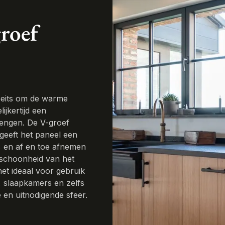
groef
 beits om de warme
ijkertijd een
engen. De V-groef
 geeft het paneel een
l, en af en toe afnemen
 schoonheid van het
et ideaal voor gebruik
, slaapkamers en zelfs
 en uitnodigende sfeer.