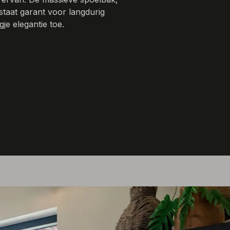
staat garant voor langdurig
je elegantie toe.