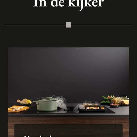
In de kijker