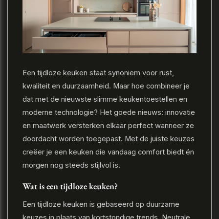
Een tijdloze keuken staat synoniem voor rust,
kwaliteit en duurzaamheid. Maar hoe combineer je
dat met de nieuwste slimme keukentoestellen en
moderne technologie? Het goede nieuws: innovatie
en maatwerk versterken elkaar perfect wanneer ze
doordacht worden toegepast. Met de juiste keuzes
creëer je een keuken die vandaag comfort biedt én
morgen nog steeds stijlvol is.
Wat is een tijdloze keuken?
Een tijdloze keuken is gebaseerd op duurzame
keuzes in plaats van kortstondige trends. Neutrale