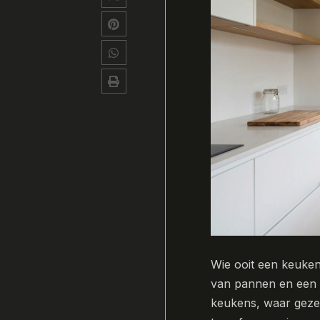
Wie ooit een keuke
van pannen en een w
keukens, waar gezel