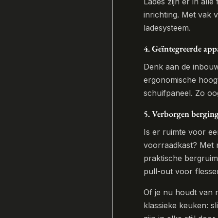
Lades zijn er in all
inrichting. Met vak
ladesysteem.
4. Geïntegreerde app
Denk aan de inbouw
ergonomische hoogt
schuifpaneel. Zo oogt
5. Verborgen berging:
Is er ruimte voor ee
voorraadkast? Met m
praktische bergruim
pull-out voor flesse
Of je nu houdt van 
klassieke keuken: 