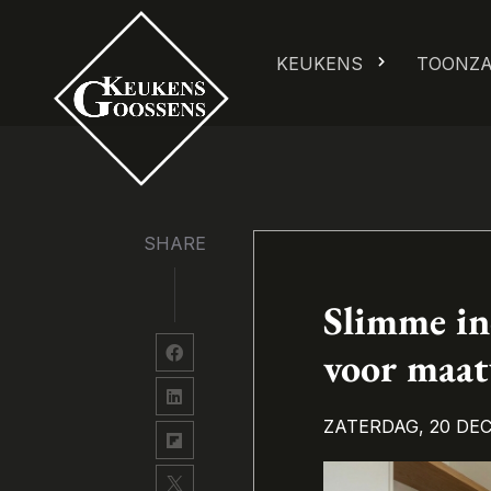
KEUKENS
TOONZ
SHARE
Slimme in
voor maa
ZATERDAG, 20 DE