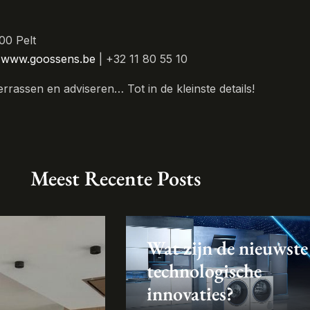
00 Pelt
|
www.goossens.be
| +32 11 80 55 10
verrassen en adviseren… Tot in de kleinste details!
Meest Recente Posts
Wat zijn de nieuwste
technologische
innovaties?