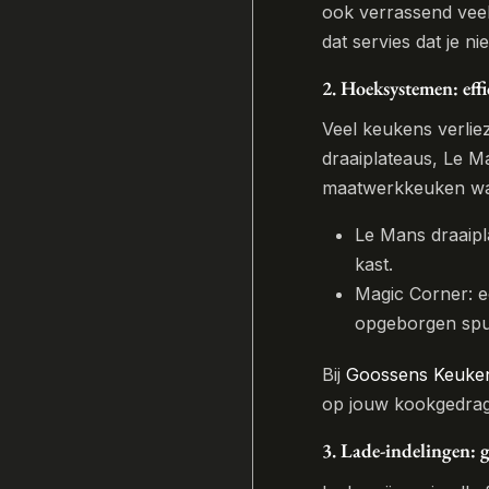
ook verrassend veel
dat servies dat je nie
2. Hoeksystemen: effi
Veel keukens verlie
draaiplateaus, Le M
maatwerkkeuken waar
Le Mans draaipla
kast.
Magic Corner: e
opgeborgen spull
Bij
Goossens Keuke
op jouw kookgedrag
3. Lade-indelingen: 