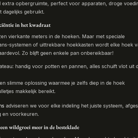
 extra opbergruimte, perfect voor apparaten, droge voedi
t dagelijks gebruikt.
ciëntie in het kwadraat
zen vierkante meters in de hoeken. Maar met speciale
ans-systemen of uittrekbare hoekkasten wordt elke hoek v
devol. Zo blijft geen enkele pan onbereikbaar!
teau: handig voor potten en pannen, alles schuift vlot uit 
en slimme oplossing waarmee je zelfs diep in de hoek
etjes makkelijk bereikt.
ns
adviseren we voor elke indeling het juiste systeem, afge
 en voorkeuren.
geen wildgroei meer in de besteklade