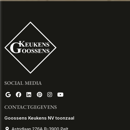
SOCIAL MEDIA
CONTACTGEGEVENS
Goossens Keukens NV toonzaal
Astridlaan 276A B-3900 Pelt