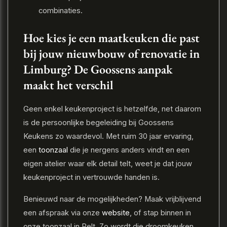
combinaties.
Hoe kies je een maatkeuken die past
bij jouw nieuwbouw of renovatie in
Limburg? De Goossens aanpak
maakt het verschil
Geen enkel keukenproject is hetzelfde, net daarom
is de persoonlijke begeleiding bij Goossens
Keukens zo waardevol. Met ruim 30 jaar ervaring,
een
toonzaal
die je nergens anders vindt en een
eigen atelier waar elk detail telt, weet je dat jouw
keukenproject in vertrouwde handen is.
Benieuwd naar de mogelijkheden? Maak vrijblijvend
een afspraak via onze
website
, of stap binnen in
onze toonzaal in Pelt. Zo wordt die droomkeuken