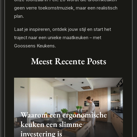
geen verre toekomstmuziek, maar een realistisch
plan.
Laat je inspireren, ontdek jouw stijl en start het
traject naar een unieke maatkeuken – met
Goossens Keukens.
Meest Recente Posts
Waarom een ergonomische
keuken een slimme
investering is