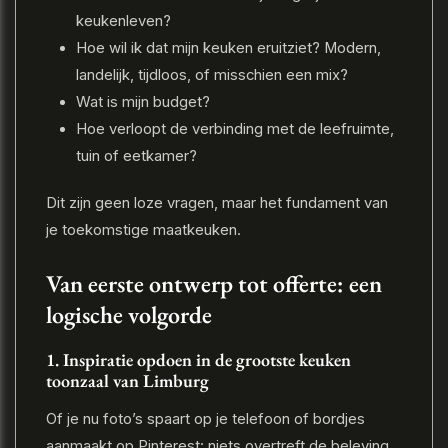
keukenleven?
Hoe wil ik dat mijn keuken eruitziet? Modern,
landelijk, tijdloos, of misschien een mix?
Wat is mijn budget?
Hoe verloopt de verbinding met de leefruimte,
tuin of eetkamer?
Dit zijn geen loze vragen, maar het fundament van
je toekomstige maatkeuken.
Van eerste ontwerp tot offerte: een
logische volgorde
1. Inspiratie opdoen in de grootste keuken
toonzaal van Limburg
Of je nu foto’s spaart op je telefoon of bordjes
aanmaakt op Pinterest: niets overtreft de beleving